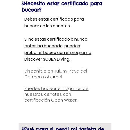
¿Necesito estar certificado para
bucear?
Debes estar certificado para
bucear en los cenotes.
Si no estás certificado o nunca
antes ha buceado, puedes
probar el buceo con el programa
Discover SCUBA Diving.
Disponible en Tulum, Playa del
Carmen o Akumal.
Puedes bucear en algunos de
nuestros cenotes con
certificación Open Water.
¿Qué pasa si perdí mi tarjeta de