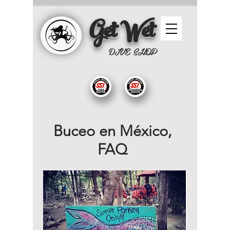
Get Wet
DIVE SHOP
Buceo en México,
FAQ