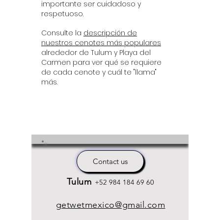
importante ser cuidadoso y
respetuoso.
Consulte la
descripción de
nuestros cenotes más populares
alrededor de Tulum y Playa del
Carmen para ver qué se requiere
de cada cenote y cuál te "llama"
más.
Contact us
Tulum
+52 984 184 69 60
getwetmexico@gmail.com