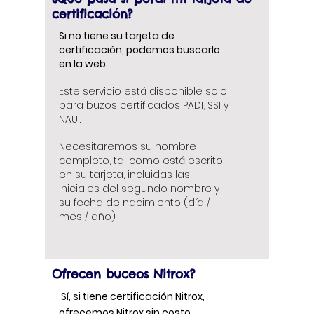
certificación?
Si no tiene su tarjeta de
certificación, podemos buscarlo
en la web.
Este servicio está disponible solo
para buzos certificados PADI, SSI y
NAUI.
Necesitaremos su nombre
completo, tal como está escrito
en su tarjeta, incluidas las
iniciales del segundo nombre y
su fecha de nacimiento (día /
mes / año).
Ofrecen buceos Nitrox?
Sí, si tiene certificación Nitrox,
ofrecemos Nitrox sin costo