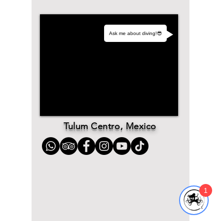
Ask me about diving!😎
Tulum Centro, Mexico
1